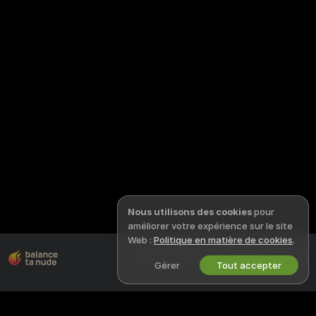
Nous utilisons des cookies
pour
améliorer votre expérience sur le site
Web :
Politique en matière de cookies
.
Français
Gérer
Tout accepter
INFORMATIONS JURIDIQUES
REJOIGNEZ-NOUS
ET SÉCURITÉ